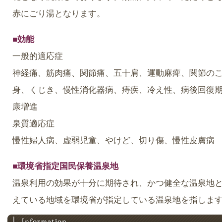
赤にごり湯となります。
■
効能
一般的適応症
神経痛、筋肉痛、関節痛、五十肩、運動麻痺、関節の
身、くじき、慢性消化器病、痔疾、冷え性、病後回復
康増進
泉質適応症
慢性婦人病、虚弱児童、やけど、切り傷、慢性皮膚病
■
環境省指定国民保養温泉地
温泉利用の効果が十分に期待され、かつ健全な温泉地
えている地域を環境省が指定している温泉地を指しま