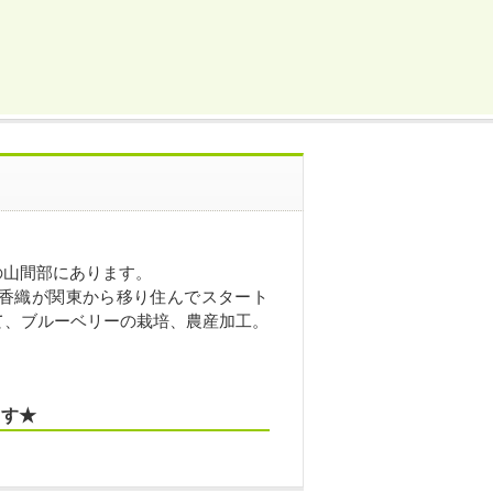
の山間部にあります。
・香織が関東から移り住んでスタート
て、ブルーベリーの栽培、農産加工。
。
ます★