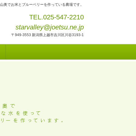
山奥でお米とブルーベリーを作っている農場です。
TEL.025-547-2210
starvalley@joetsu.ne.jp
〒949-3553 新潟県上越市吉川区川谷3193-1