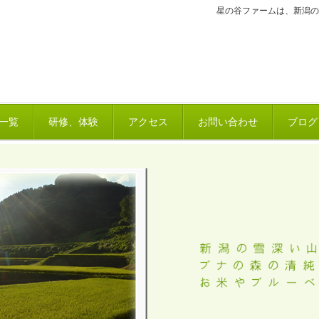
星の谷ファームは、新潟の
一覧
研修、体験
アクセス
お問い合わせ
ブログ