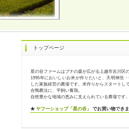
トップページ
星の谷ファームはブナの森が広がる上越市吉川区
1995年においしいお米が作りたいと、天明伸浩
した家族経営の農場です。米作りからスタートし
合鴨農法に、平飼い養鶏。
自然豊かな地域の恵みに支えられている農場です
★
ヤフーショップ「星の谷」
でお買い物でき